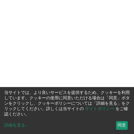
当サイトでは、より良いサービスを提供するため、クッキーを利用
しています。クッキーの使用に同意いただける場合は「同意」ボタ
ンをクリックし、クッキーポリシーについては「詳細を見る」をク
リックしてください。詳しくは当サイトの
サイトポリシー
をご確
認ください。
詳細を見る
...
同意