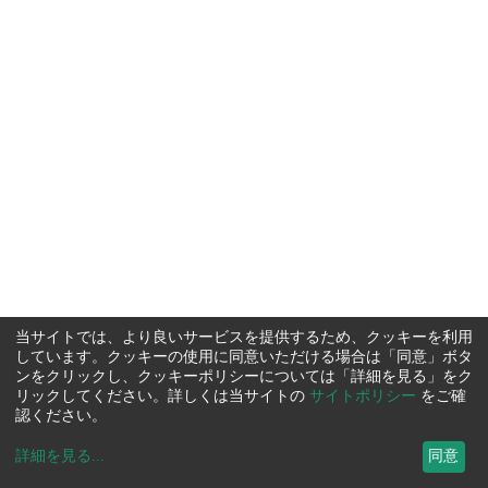
当サイトでは、より良いサービスを提供するため、クッキーを利用
しています。クッキーの使用に同意いただける場合は「同意」ボタ
ンをクリックし、クッキーポリシーについては「詳細を見る」をク
リックしてください。詳しくは当サイトの
サイトポリシー
をご確
認ください。
詳細を見る
...
同意