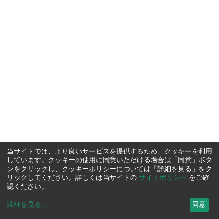
当サイトでは、より良いサービスを提供するため、クッキーを利用
しています。クッキーの使用に同意いただける場合は「同意」ボタ
ンをクリックし、クッキーポリシーについては「詳細を見る」をク
リックしてください。詳しくは当サイトの
サイトポリシー
をご確
認ください。
詳細を見る
...
同意