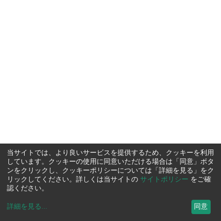
当サイトでは、より良いサービスを提供するため、クッキーを利用
しています。クッキーの使用に同意いただける場合は「同意」ボタ
ンをクリックし、クッキーポリシーについては「詳細を見る」をク
リックしてください。詳しくは当サイトの
サイトポリシー
をご確
認ください。
詳細を見る
...
同意