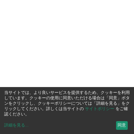
当サイトでは、より良いサービスを提供するため、クッキーを利用
しています。クッキーの使用に同意いただける場合は「同意」ボタ
ンをクリックし、クッキーポリシーについては「詳細を見る」をク
リックしてください。詳しくは当サイトの
サイトポリシー
をご確
認ください。
詳細を見る
...
同意