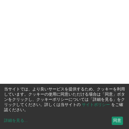
当サイトでは、より良いサービスを提供するため、クッキーを利用
しています。クッキーの使用に同意いただける場合は「同意」ボタ
ンをクリックし、クッキーポリシーについては「詳細を見る」をク
リックしてください。詳しくは当サイトの
サイトポリシー
をご確
認ください。
詳細を見る
...
同意