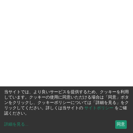
当サイトでは、より良いサービスを提供するため、クッキーを利用
しています。クッキーの使用に同意いただける場合は「同意」ボタ
ンをクリックし、クッキーポリシーについては「詳細を見る」をク
リックしてください。詳しくは当サイトの
サイトポリシー
をご確
認ください。
詳細を見る
...
同意