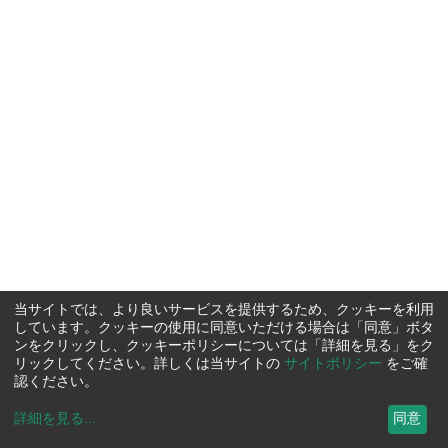
当サイトでは、より良いサービスを提供するため、クッキーを利用
しています。クッキーの使用に同意いただける場合は「同意」ボタ
ンをクリックし、クッキーポリシーについては「詳細を見る」をク
リックしてください。詳しくは当サイトの
サイトポリシー
をご確
認ください。
詳細を見る
...
同意