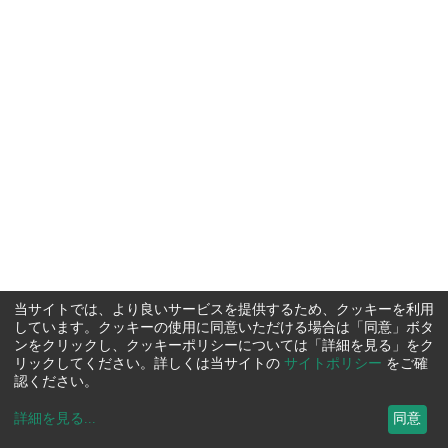
当サイトでは、より良いサービスを提供するため、クッキーを利用
しています。クッキーの使用に同意いただける場合は「同意」ボタ
ンをクリックし、クッキーポリシーについては「詳細を見る」をク
リックしてください。詳しくは当サイトの
サイトポリシー
をご確
認ください。
詳細を見る
...
同意