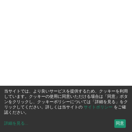
当サイトでは、より良いサービスを提供するため、クッキーを利用
しています。クッキーの使用に同意いただける場合は「同意」ボタ
ンをクリックし、クッキーポリシーについては「詳細を見る」をク
リックしてください。詳しくは当サイトの
サイトポリシー
をご確
認ください。
詳細を見る
...
同意