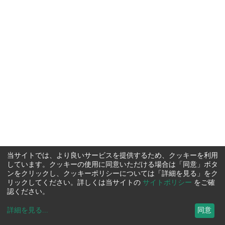
当サイトでは、より良いサービスを提供するため、クッキーを利用
しています。クッキーの使用に同意いただける場合は「同意」ボタ
ンをクリックし、クッキーポリシーについては「詳細を見る」をク
リックしてください。詳しくは当サイトの
サイトポリシー
をご確
認ください。
詳細を見る
...
同意