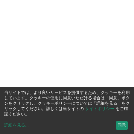
当サイトでは、より良いサービスを提供するため、クッキーを利用
しています。クッキーの使用に同意いただける場合は「同意」ボタ
ンをクリックし、クッキーポリシーについては「詳細を見る」をク
リックしてください。詳しくは当サイトの
サイトポリシー
をご確
認ください。
詳細を見る
...
同意