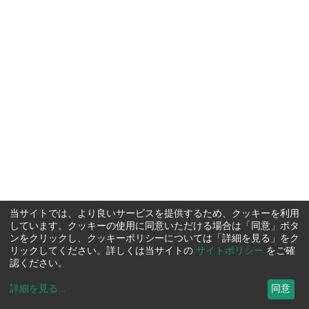
当サイトでは、より良いサービスを提供するため、クッキーを利用
しています。クッキーの使用に同意いただける場合は「同意」ボタ
ンをクリックし、クッキーポリシーについては「詳細を見る」をク
リックしてください。詳しくは当サイトの
サイトポリシー
をご確
認ください。
詳細を見る
...
同意