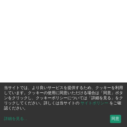
当サイトでは、より良いサービスを提供するため、クッキーを利用
しています。クッキーの使用に同意いただける場合は「同意」ボタ
ンをクリックし、クッキーポリシーについては「詳細を見る」をク
リックしてください。詳しくは当サイトの
サイトポリシー
をご確
認ください。
詳細を見る
...
同意