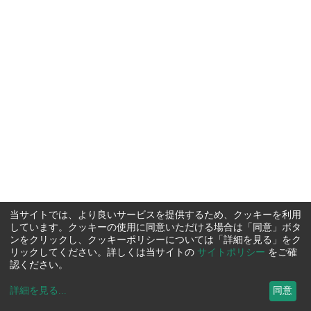
当サイトでは、より良いサービスを提供するため、クッキーを利用
しています。クッキーの使用に同意いただける場合は「同意」ボタ
ンをクリックし、クッキーポリシーについては「詳細を見る」をク
リックしてください。詳しくは当サイトの
サイトポリシー
をご確
認ください。
詳細を見る
...
同意