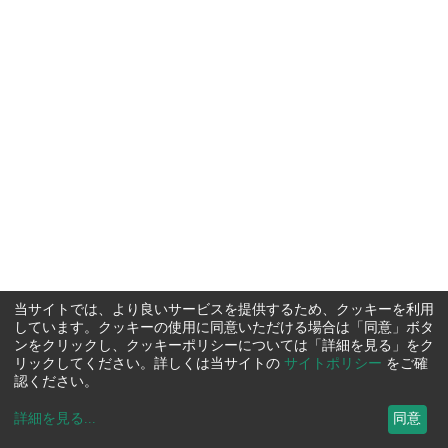
当サイトでは、より良いサービスを提供するため、クッキーを利用
しています。クッキーの使用に同意いただける場合は「同意」ボタ
ンをクリックし、クッキーポリシーについては「詳細を見る」をク
リックしてください。詳しくは当サイトの
サイトポリシー
をご確
認ください。
詳細を見る
...
同意