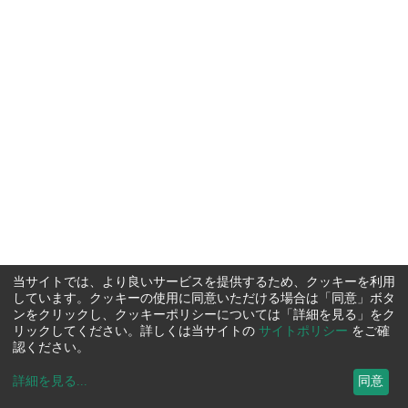
当サイトでは、より良いサービスを提供するため、クッキーを利用
しています。クッキーの使用に同意いただける場合は「同意」ボタ
ンをクリックし、クッキーポリシーについては「詳細を見る」をク
リックしてください。詳しくは当サイトの
サイトポリシー
をご確
認ください。
詳細を見る
...
同意