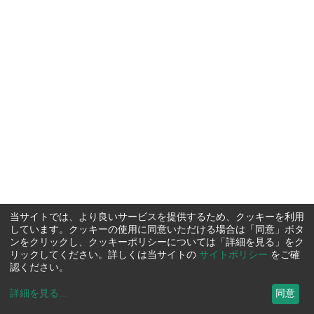
当サイトでは、より良いサービスを提供するため、クッキーを利用
しています。クッキーの使用に同意いただける場合は「同意」ボタ
ンをクリックし、クッキーポリシーについては「詳細を見る」をク
リックしてください。詳しくは当サイトの
サイトポリシー
をご確
認ください。
詳細を見る
...
同意