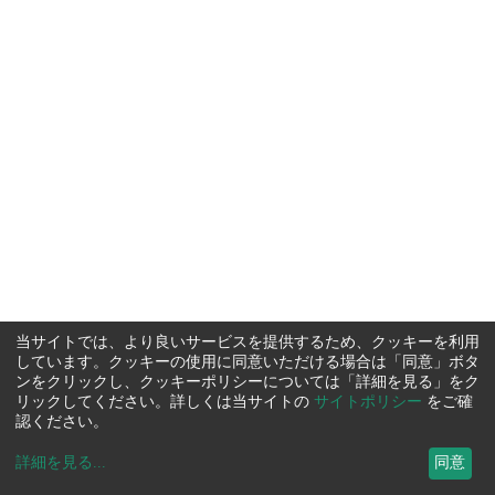
当サイトでは、より良いサービスを提供するため、クッキーを利用
しています。クッキーの使用に同意いただける場合は「同意」ボタ
ンをクリックし、クッキーポリシーについては「詳細を見る」をク
リックしてください。詳しくは当サイトの
サイトポリシー
をご確
認ください。
詳細を見る
...
同意