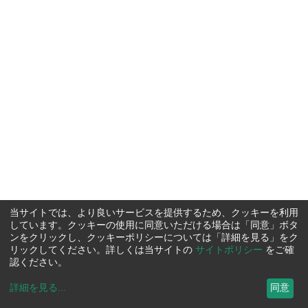
当サイトでは、より良いサービスを提供するため、クッキーを利用
しています。クッキーの使用に同意いただける場合は「同意」ボタ
ンをクリックし、クッキーポリシーについては「詳細を見る」をク
リックしてください。詳しくは当サイトの
サイトポリシー
をご確
認ください。
詳細を見る
...
同意