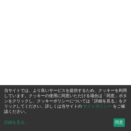
当サイトでは、より良いサービスを提供するため、クッキーを利用
しています。クッキーの使用に同意いただける場合は「同意」ボタ
ンをクリックし、クッキーポリシーについては「詳細を見る」をク
リックしてください。詳しくは当サイトの
サイトポリシー
をご確
認ください。
詳細を見る
...
同意