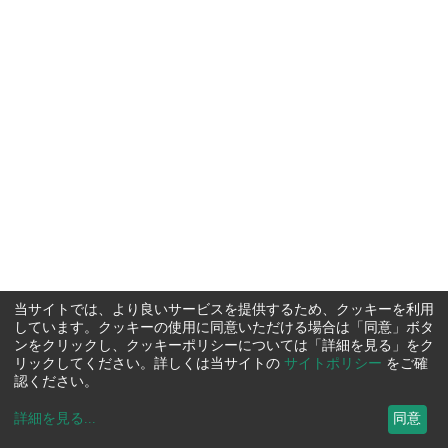
当サイトでは、より良いサービスを提供するため、クッキーを利用
しています。クッキーの使用に同意いただける場合は「同意」ボタ
ンをクリックし、クッキーポリシーについては「詳細を見る」をク
リックしてください。詳しくは当サイトの
サイトポリシー
をご確
認ください。
詳細を見る
...
同意