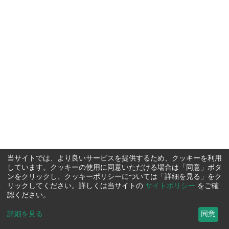
当サイトでは、より良いサービスを提供するため、クッキーを利用
しています。クッキーの使用に同意いただける場合は「同意」ボタ
ンをクリックし、クッキーポリシーについては「詳細を見る」をク
リックしてください。詳しくは当サイトの
サイトポリシー
をご確
認ください。
詳細を見る
...
同意