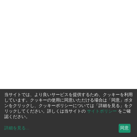
当サイトでは、より良いサービスを提供するため、クッキーを利用
しています。クッキーの使用に同意いただける場合は「同意」ボタ
ンをクリックし、クッキーポリシーについては「詳細を見る」をク
リックしてください。詳しくは当サイトの
サイトポリシー
をご確
認ください。
詳細を見る
...
同意