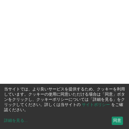
当サイトでは、より良いサービスを提供するため、クッキーを利用
しています。クッキーの使用に同意いただける場合は「同意」ボタ
ンをクリックし、クッキーポリシーについては「詳細を見る」をク
リックしてください。詳しくは当サイトの
サイトポリシー
をご確
認ください。
詳細を見る
...
同意