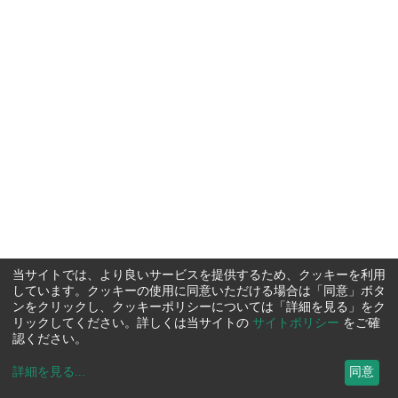
当サイトでは、より良いサービスを提供するため、クッキーを利用
しています。クッキーの使用に同意いただける場合は「同意」ボタ
ンをクリックし、クッキーポリシーについては「詳細を見る」をク
リックしてください。詳しくは当サイトの
サイトポリシー
をご確
認ください。
詳細を見る
...
同意