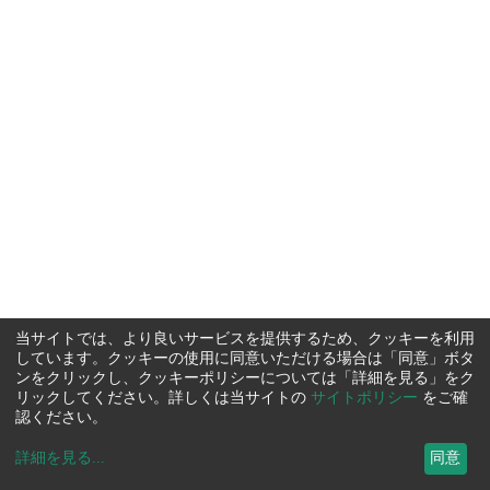
当サイトでは、より良いサービスを提供するため、クッキーを利用
しています。クッキーの使用に同意いただける場合は「同意」ボタ
ンをクリックし、クッキーポリシーについては「詳細を見る」をク
リックしてください。詳しくは当サイトの
サイトポリシー
をご確
認ください。
詳細を見る
...
同意