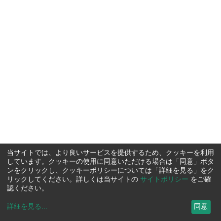
当サイトでは、より良いサービスを提供するため、クッキーを利用
しています。クッキーの使用に同意いただける場合は「同意」ボタ
ンをクリックし、クッキーポリシーについては「詳細を見る」をク
リックしてください。詳しくは当サイトの
サイトポリシー
をご確
認ください。
詳細を見る
...
同意