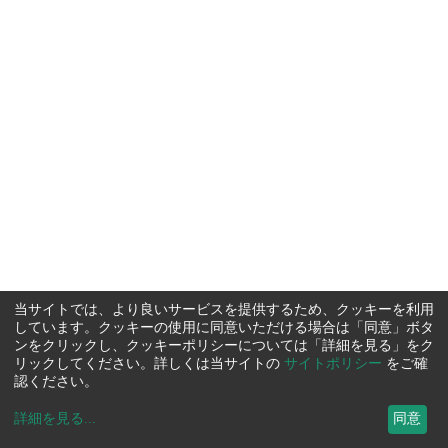
当サイトでは、より良いサービスを提供するため、クッキーを利用
しています。クッキーの使用に同意いただける場合は「同意」ボタ
ンをクリックし、クッキーポリシーについては「詳細を見る」をク
リックしてください。詳しくは当サイトの
サイトポリシー
をご確
認ください。
詳細を見る
...
同意