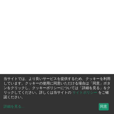
当サイトでは、より良いサービスを提供するため、クッキーを利用
しています。クッキーの使用に同意いただける場合は「同意」ボタ
ンをクリックし、クッキーポリシーについては「詳細を見る」をク
リックしてください。詳しくは当サイトの
サイトポリシー
をご確
認ください。
詳細を見る
...
同意