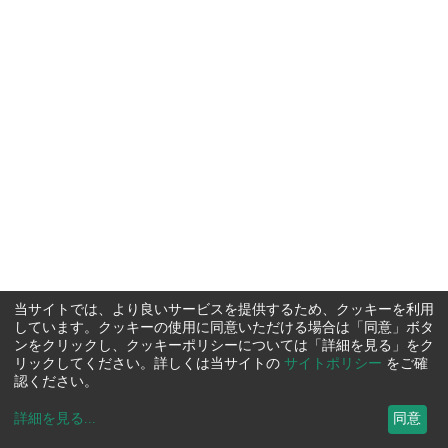
当サイトでは、より良いサービスを提供するため、クッキーを利用
しています。クッキーの使用に同意いただける場合は「同意」ボタ
ンをクリックし、クッキーポリシーについては「詳細を見る」をク
リックしてください。詳しくは当サイトの
サイトポリシー
をご確
認ください。
詳細を見る
...
同意