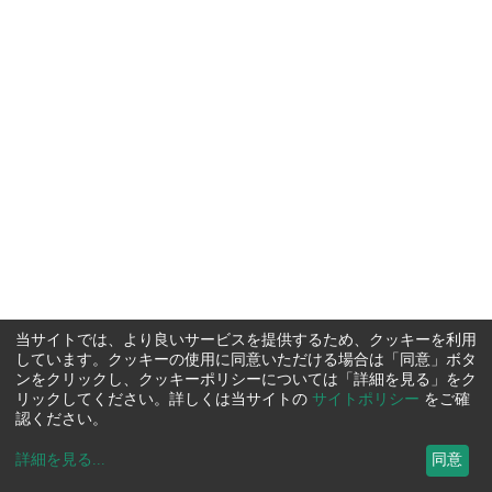
当サイトでは、より良いサービスを提供するため、クッキーを利用
しています。クッキーの使用に同意いただける場合は「同意」ボタ
ンをクリックし、クッキーポリシーについては「詳細を見る」をク
リックしてください。詳しくは当サイトの
サイトポリシー
をご確
認ください。
詳細を見る
...
同意