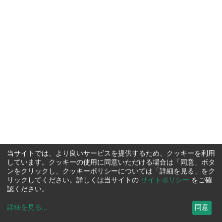
当サイトでは、より良いサービスを提供するため、クッキーを利用
しています。クッキーの使用に同意いただける場合は「同意」ボタ
ンをクリックし、クッキーポリシーについては「詳細を見る」をク
リックしてください。詳しくは当サイトの
サイトポリシー
をご確
認ください。
詳細を見る
...
同意