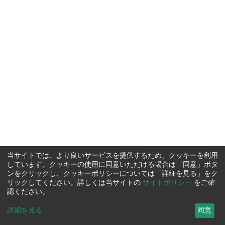
当サイトでは、より良いサービスを提供するため、クッキーを利用
しています。クッキーの使用に同意いただける場合は「同意」ボタ
ンをクリックし、クッキーポリシーについては「詳細を見る」をク
リックしてください。詳しくは当サイトの
サイトポリシー
をご確
認ください。
詳細を見る
...
同意