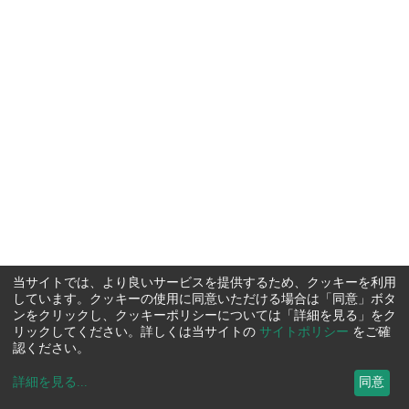
当サイトでは、より良いサービスを提供するため、クッキーを利用
しています。クッキーの使用に同意いただける場合は「同意」ボタ
ンをクリックし、クッキーポリシーについては「詳細を見る」をク
リックしてください。詳しくは当サイトの
サイトポリシー
をご確
認ください。
詳細を見る
...
同意