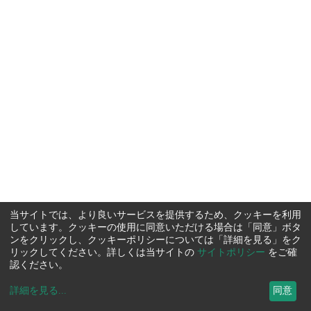
当サイトでは、より良いサービスを提供するため、クッキーを利用
しています。クッキーの使用に同意いただける場合は「同意」ボタ
ンをクリックし、クッキーポリシーについては「詳細を見る」をク
リックしてください。詳しくは当サイトの
サイトポリシー
をご確
認ください。
詳細を見る
...
同意