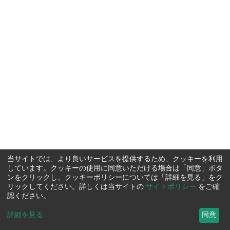
当サイトでは、より良いサービスを提供するため、クッキーを利用
しています。クッキーの使用に同意いただける場合は「同意」ボタ
ンをクリックし、クッキーポリシーについては「詳細を見る」をク
リックしてください。詳しくは当サイトの
サイトポリシー
をご確
認ください。
詳細を見る
...
同意