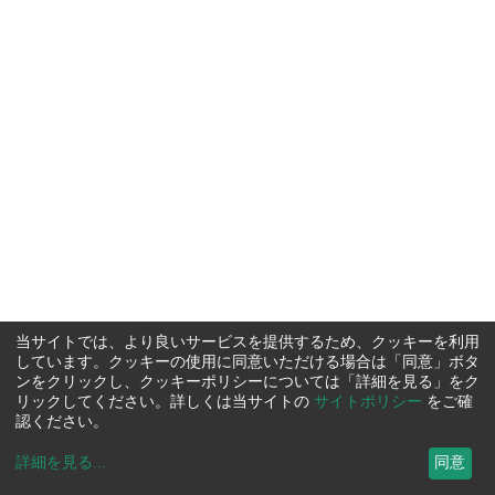
当サイトでは、より良いサービスを提供するため、クッキーを利用
しています。クッキーの使用に同意いただける場合は「同意」ボタ
ンをクリックし、クッキーポリシーについては「詳細を見る」をク
リックしてください。詳しくは当サイトの
サイトポリシー
をご確
認ください。
詳細を見る
...
同意