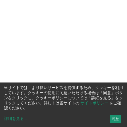
当サイトでは、より良いサービスを提供するため、クッキーを利用
しています。クッキーの使用に同意いただける場合は「同意」ボタ
ンをクリックし、クッキーポリシーについては「詳細を見る」をク
リックしてください。詳しくは当サイトの
サイトポリシー
をご確
認ください。
詳細を見る
...
同意