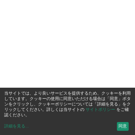
当サイトでは、より良いサービスを提供するため、クッキーを利用
しています。クッキーの使用に同意いただける場合は「同意」ボタ
ンをクリックし、クッキーポリシーについては「詳細を見る」をク
リックしてください。詳しくは当サイトの
サイトポリシー
をご確
認ください。
詳細を見る
...
同意