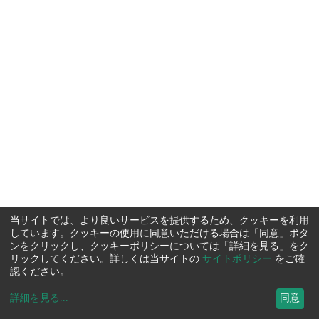
当サイトでは、より良いサービスを提供するため、クッキーを利用
しています。クッキーの使用に同意いただける場合は「同意」ボタ
ンをクリックし、クッキーポリシーについては「詳細を見る」をク
リックしてください。詳しくは当サイトの
サイトポリシー
をご確
認ください。
詳細を見る
...
同意