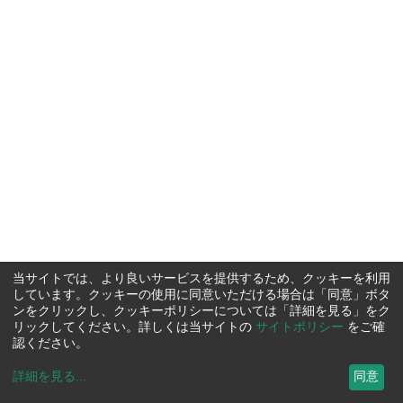
当サイトでは、より良いサービスを提供するため、クッキーを利用
しています。クッキーの使用に同意いただける場合は「同意」ボタ
ンをクリックし、クッキーポリシーについては「詳細を見る」をク
リックしてください。詳しくは当サイトの
サイトポリシー
をご確
認ください。
詳細を見る
...
同意