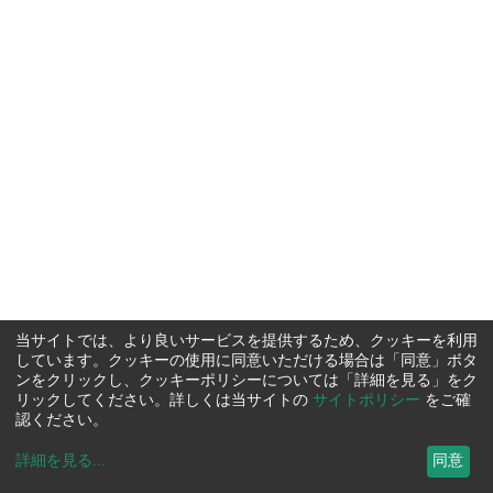
当サイトでは、より良いサービスを提供するため、クッキーを利用
しています。クッキーの使用に同意いただける場合は「同意」ボタ
ンをクリックし、クッキーポリシーについては「詳細を見る」をク
リックしてください。詳しくは当サイトの
サイトポリシー
をご確
認ください。
詳細を見る
...
同意