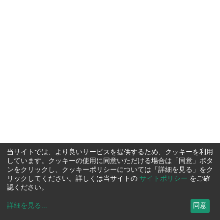
当サイトでは、より良いサービスを提供するため、クッキーを利用
しています。クッキーの使用に同意いただける場合は「同意」ボタ
ンをクリックし、クッキーポリシーについては「詳細を見る」をク
リックしてください。詳しくは当サイトの
サイトポリシー
をご確
認ください。
詳細を見る
...
同意