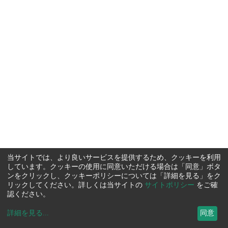
当サイトでは、より良いサービスを提供するため、クッキーを利用
しています。クッキーの使用に同意いただける場合は「同意」ボタ
ンをクリックし、クッキーポリシーについては「詳細を見る」をク
リックしてください。詳しくは当サイトの
サイトポリシー
をご確
認ください。
詳細を見る
...
同意