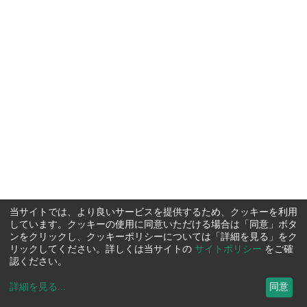
当サイトでは、より良いサービスを提供するため、クッキーを利用
しています。クッキーの使用に同意いただける場合は「同意」ボタ
ンをクリックし、クッキーポリシーについては「詳細を見る」をク
リックしてください。詳しくは当サイトの
サイトポリシー
をご確
認ください。
詳細を見る
...
同意