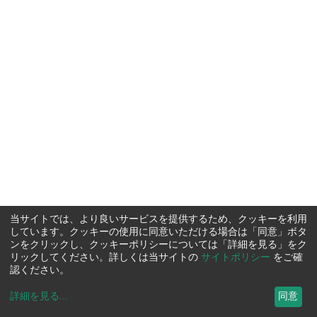
当サイトでは、より良いサービスを提供するため、クッキーを利用
しています。クッキーの使用に同意いただける場合は「同意」ボタ
ンをクリックし、クッキーポリシーについては「詳細を見る」をク
リックしてください。詳しくは当サイトの
サイトポリシー
をご確
認ください。
詳細を見る
...
同意