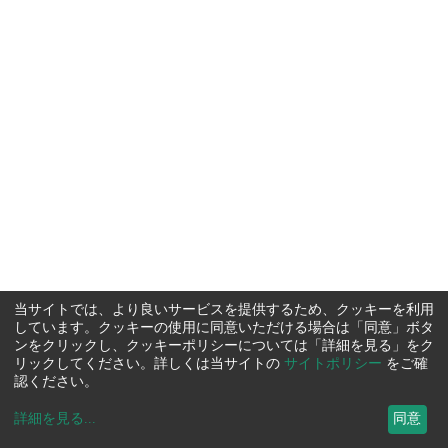
当サイトでは、より良いサービスを提供するため、クッキーを利用
しています。クッキーの使用に同意いただける場合は「同意」ボタ
ンをクリックし、クッキーポリシーについては「詳細を見る」をク
リックしてください。詳しくは当サイトの
サイトポリシー
をご確
認ください。
詳細を見る
...
同意