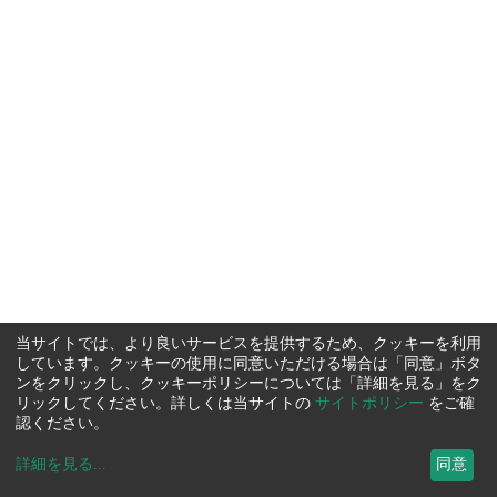
当サイトでは、より良いサービスを提供するため、クッキーを利用
しています。クッキーの使用に同意いただける場合は「同意」ボタ
ンをクリックし、クッキーポリシーについては「詳細を見る」をク
リックしてください。詳しくは当サイトの
サイトポリシー
をご確
認ください。
詳細を見る
...
同意