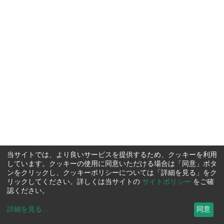
当サイトでは、より良いサービスを提供するため、クッキーを利用
しています。クッキーの使用に同意いただける場合は「同意」ボタ
ンをクリックし、クッキーポリシーについては「詳細を見る」をク
リックしてください。詳しくは当サイトの
サイトポリシー
をご確
認ください。
詳細を見る
...
同意